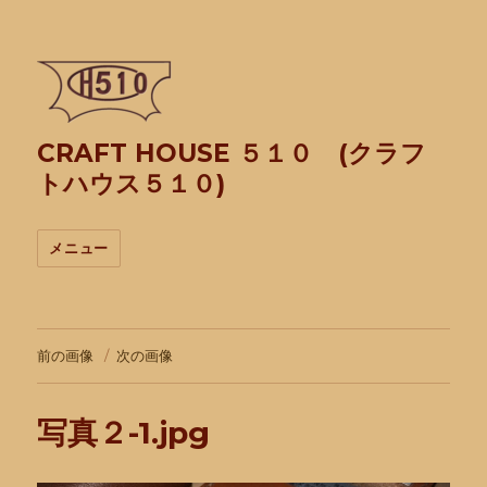
CRAFT HOUSE ５１０ (クラフ
トハウス５１０)
メニュー
前の画像
次の画像
写真２-1.jpg