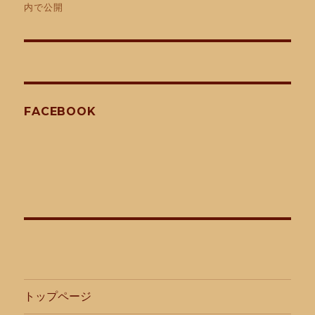
稿
内で公開
ナ
ビ
ゲ
FACEBOOK
ー
シ
ョ
ン
トップページ