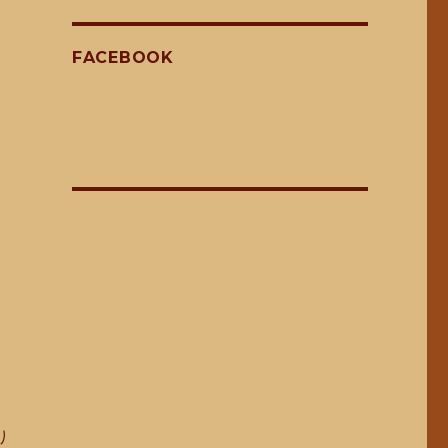
FACEBOOK
り