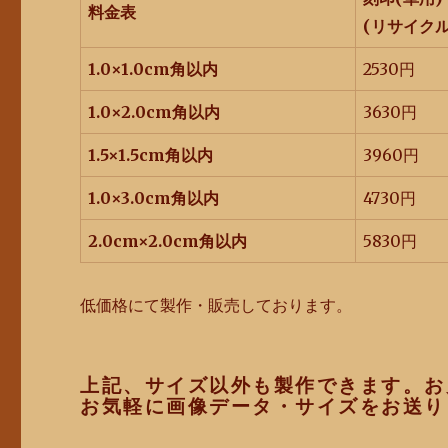
料金表
(リサイク
1.0×1.0cm角以内
2530円
1.0×2.0cm角以内
3630円
1.5×1.5cm角以内
3960円
1.0×3.0cm角以内
4730円
2.0cm×2.0cm角以内
5830円
低価格にて製作・販売しております。
上記、サイズ以外も製作できます。お
お気軽に画像データ・サイズをお送り