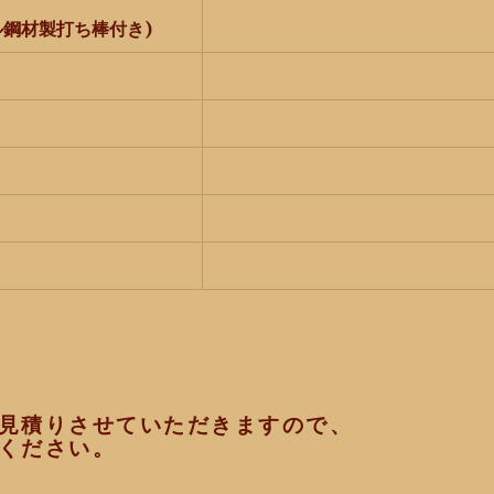
ル鋼材製打ち棒付き)
見積りさせていただきますので、
ください。