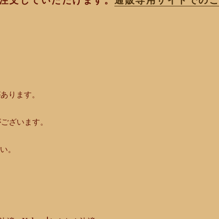
注文していただけます。
通販専用サイトでの
があります。
がございます。
さい。