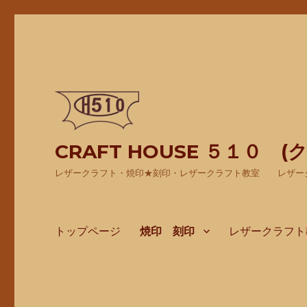
CRAFT HOUSE ５１０ 
レザークラフト・焼印★刻印・レザークラフト教室 レザー
トップページ
焼印 刻印
レザークラフト