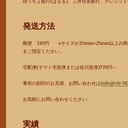
ゆうちょ銀行(ぱるる)、三井住友銀行、クレジット決
発送方法
郵便 330円 ※サイズが25mm×25mm以上
をご指定ください。
宅配便(ヤマト宅急便または佐川急便)770円～
事前の刻印のお見積、お問い合わせは
info@ch-51
お気軽にお問い合わせください。
実績