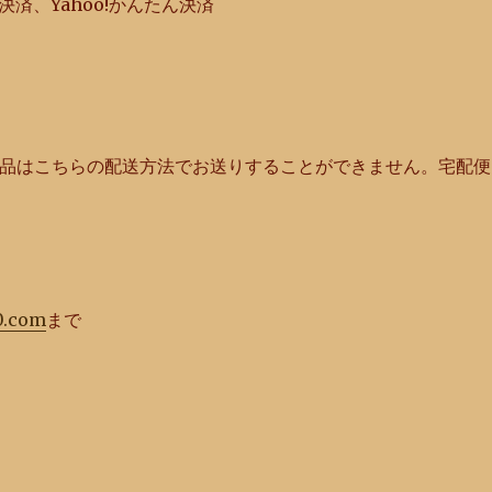
済、Yahoo!かんたん決済
の商品はこちらの配送方法でお送りすることができません。宅配便
0.com
まで