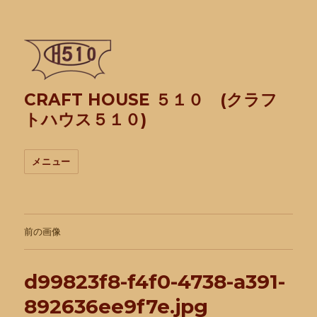
CRAFT HOUSE ５１０ (クラフ
トハウス５１０)
メニュー
前の画像
d99823f8-f4f0-4738-a391-
892636ee9f7e.jpg