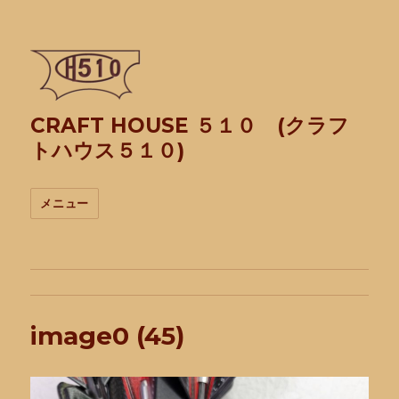
CRAFT HOUSE ５１０ (クラフ
トハウス５１０)
メニュー
image0 (45)