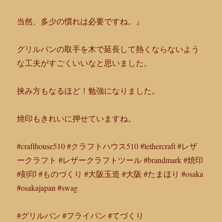
当然、多少の慣れは必要ですね。』
グリルパンの取手を木で延長して熱くならないよう
な工夫がすごく
いいなと思いました。
挟み方もなるほど！勉強になりました。
焼印もきれいに押せていますね。
#crafthouse510 #クラフトハウス510 #lethercraft #レザ
ークラフト #レザークラフトツール #brandmark #焼印
#刻印 #ものづくり #大阪玉造 #大阪 #たまほり #osaka
#osakajapan #swag
#グリルパン #フライパン #てづくり