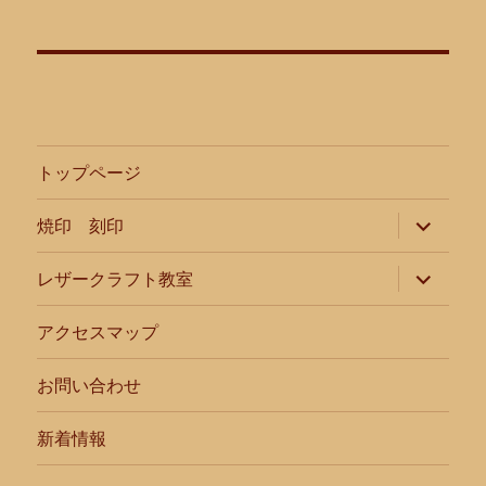
トップページ
サ
焼印 刻印
ブ
メ
ニ
サ
レザークラフト教室
ュ
ブ
ー
メ
を
ニ
アクセスマップ
展
ュ
開
ー
を
お問い合わせ
展
開
新着情報