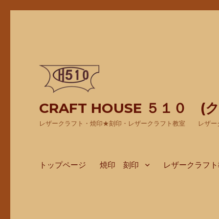
CRAFT HOUSE ５１０ 
レザークラフト・焼印★刻印・レザークラフト教室 レザー
トップページ
焼印 刻印
レザークラフト