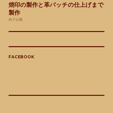
焼印の製作と革パッチの仕上げまで
稿
製作
ナ
内で公開
ビ
ゲ
ー
FACEBOOK
シ
ョ
ン