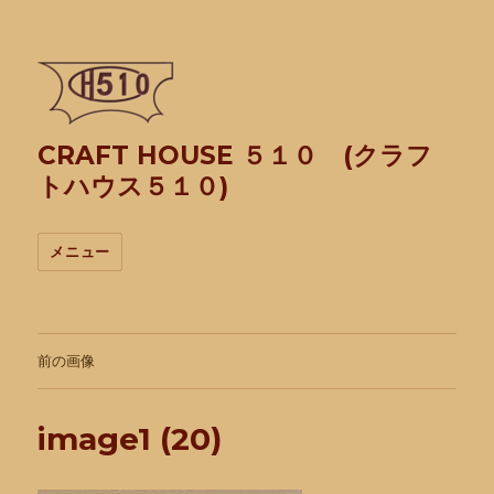
CRAFT HOUSE ５１０ (クラフ
トハウス５１０)
メニュー
前の画像
image1 (20)