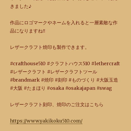
きました♪
作品にロゴマークやネームを入れると一層素敵な作
品になりますね
‼︎
レザークラフト焼印も製作できます。
#crafthouse510 #クラフトハウス510 #lethercraft
#レザークラフト #レザークラフトツール
#brandmark #焼印 #刻印 #ものづくり #大阪玉造
#大阪 #たまほり #osaka #osakajapan #swag
レザークラフト刻印、焼印のご注文はこちら
https://www.yakikoku510.com/