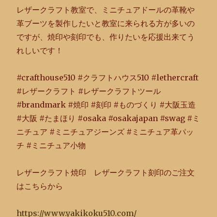
レザークラフト教室で、
ミニチュアドールの革靴や
革ブーツを製作したいと教室に来られる
方が多いの
ですが、焼印や刻印でも、
作りたいを応援出来てう
れしいです！
#crafthouse510 #クラフトハウス510 #lethercraft
#レザークラフト #レザークラフトツール
#brandmark #焼印 #刻印 #ものづくり #大阪玉造
#大阪 #たまほり #osaka #osakajapan #swag #ミ
ニチュア #ミニチュアジーンズ #ミニチュア革パッ
チ #ミニチュア小物
レザークラフト焼印 レザークラフト刻印のご注文
はこちらから
https://www.yakikoku510.com/