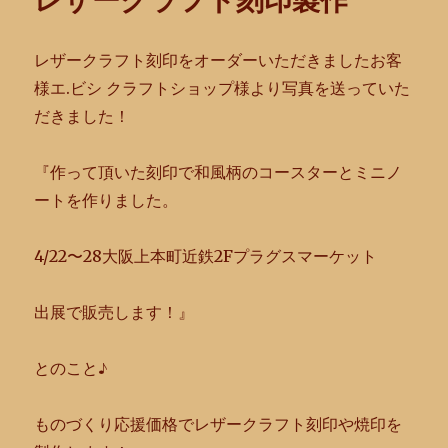
レザークラフト刻印製作
レザークラフト刻印をオーダーいただきましたお客
様エ.ビシ クラフトショップ様より写真を送っていた
だきました！
『
作って頂いた刻印で和風柄のコースターとミニノ
ートを作りました
。
4/22〜28大阪上本町近鉄2Fプラグスマーケット
出展で販売します！』
とのこと♪
ものづくり応援価格でレザークラフト刻印や焼印を