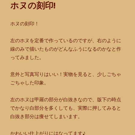
ホヌの刻印!
ホヌの刻印！
左のホヌを定番で作っているのですが、
右のように
線のみで描いたものがどんなふうになるのかなと作
って
みました。
意外と写真写りはいい！実物を見ると、
少しごちゃ
ごちゃした印象。
左のホヌは甲羅の部分が白抜きなので、
版下の時点
でかなり白部分を多くしても、
実際に押してみると
白抜き部分は痩せてしまいます。
かわいい仕上がりにはなってます♪