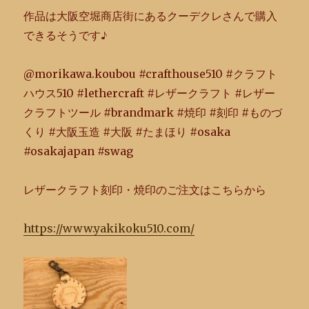
作品は大阪空堀商店街にあるクーデクレさんで購入
できるそうです
♪
@morikawa.koubou #crafthouse510 #クラフト
ハウス510 #lethercraft #レザークラフト #レザー
クラフトツール #brandmark #焼印 #刻印 #ものづ
くり #大阪玉造 #大阪 #たまほり #osaka
#osakajapan #swag
レザークラフト刻印・焼印のご注文はこちらから
https://www.yakikoku510.com/