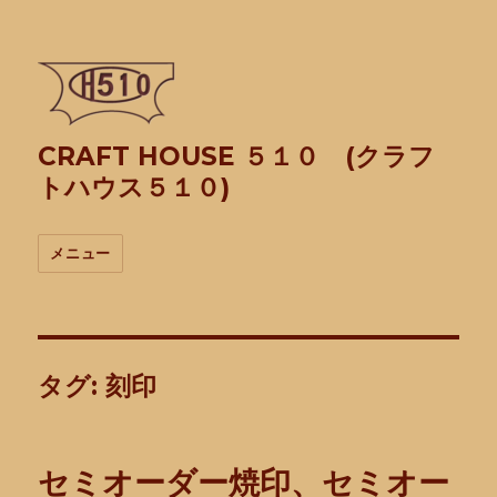
CRAFT HOUSE ５１０ (クラフ
トハウス５１０)
メニュー
タグ:
刻印
セミオーダー焼印、セミオー