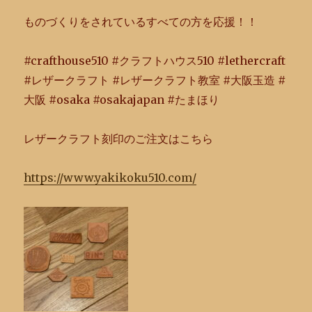
ものづくりをされているすべての方を応援！！
#crafthouse510 #クラフトハウス510 #lethercraft
#レザークラフト #レザークラフト教室 #大阪玉造 #
大阪 #osaka #osakajapan #たまほり
レザークラフト刻印のご注文はこちら
https://www.yakikoku510.com/