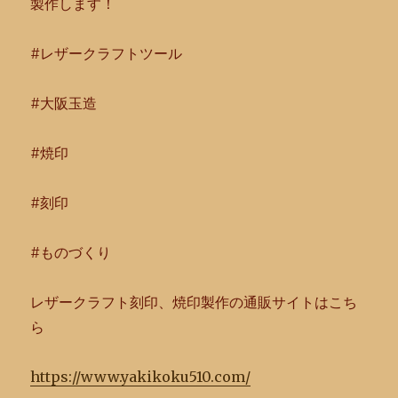
製作します！
#レザークラフトツール
#大阪玉造
#焼印
#刻印
#ものづくり
レザークラフト刻印、焼印製作の通販サイトはこち
ら
https://www.yakikoku510.com/