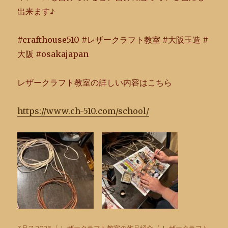
出来ます♪
#crafthouse510 #レザークラフト教室 #大阪玉造 #
大阪 #osakajapan
レザークラフト教室の詳しい内容はこちら
https://www.ch-510.com/school/
投
カ
タ