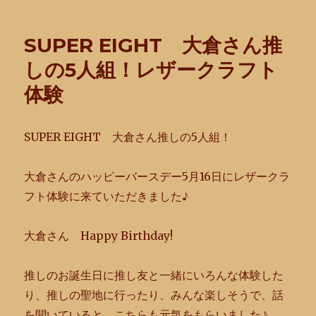
SUPER EIGHT 大倉さん推
しの5人組！レザークラフト
体験
SUPER EIGHT 大倉さん推しの5人組！
大倉さんのハッピーバースデー5月16日にレザークラ
フト体験に
来ていただきました♪
大倉さん Happy Birthday!
推しのお誕生日に推し友と一緒にいろんな体験した
り、
推しの聖地に行ったり、みんな楽しそうで、話
を聞いていると、
こちらも元気をもらいました♪