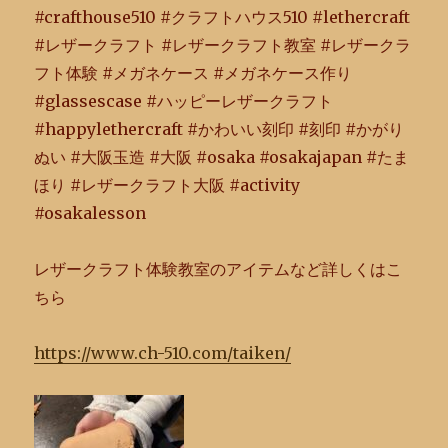
#crafthouse510 #クラフトハウス510 #lethercraft
#レザークラフト #レザークラフト教室 #レザークラ
フト体験 #メガネケース #メガネケース作り
#glassescase #ハッピーレザークラフト
#happylethercraft #かわいい刻印 #刻印 #かがり
ぬい #大阪玉造 #大阪 #osaka #osakajapan #たま
ほり #レザークラフト大阪 #activity
#osakalesson
レザークラフト体験教室のアイテムなど詳しくはこ
ちら
https://www.ch-510.com/taiken/