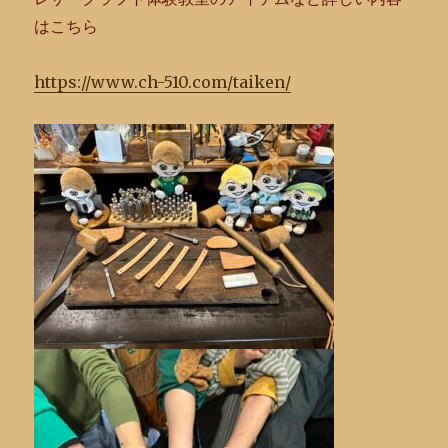
はこちら
htt
ps://www.ch-510.com/taiken/