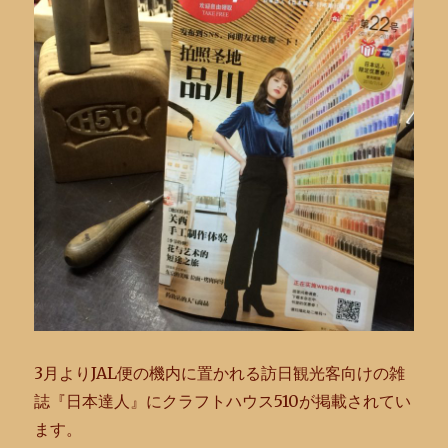
3月よりJAL便の機内に置かれる訪日観光客向けの雑
誌『日本達人』にクラフトハウス510が掲載されてい
ます。