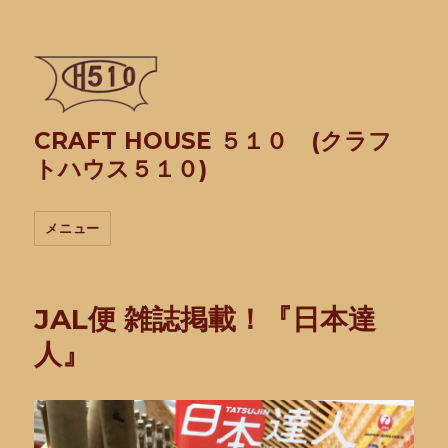
CRAFT HOUSE ５１０ (クラフ
トハウス５１０)
メニュー
JAL便 雑誌掲載！『日本達
人』