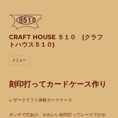
CRAFT HOUSE ５１０ (クラフ
トハウス５１０)
メニュー
刻印打ってカードケース作り
レザークラフト体験カードケース
ポンチで穴あけ、かわいい刻印打ってレースでかが