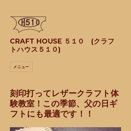
CRAFT HOUSE ５１０ (クラフ
トハウス５１０)
メニュー
刻印打ってレザークラフト体
験教室！この季節、父の日ギ
フトにも最適です！！