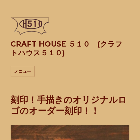
CRAFT HOUSE ５１０ (クラフ
トハウス５１０)
メニュー
刻印！手描きのオリジナルロ
ゴのオーダー刻印！！