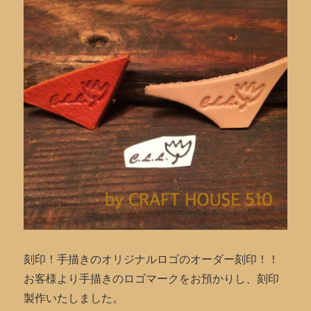
刻印！手描きのオリジナルロゴのオーダー刻印！！
お客様より手描きのロゴマークをお預かりし、刻印
製作いたしました。