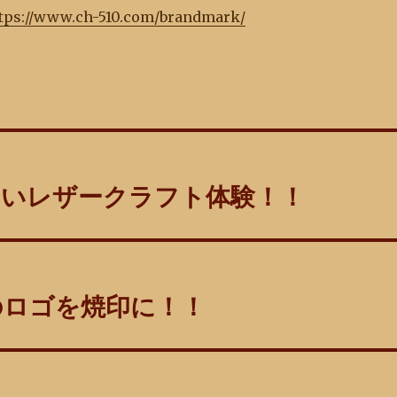
tps://www.ch-510.com/brandmark/
しいレザークラフト体験！！
のロゴを焼印に！！