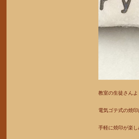
教室の生徒さんよ
電気ゴテ式の焼印
手軽に焼印が楽し