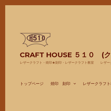
CRAFT HOUSE ５１０ 
レザークラフト・焼印★刻印・レザークラフト教室 レザー
トップページ
焼印 刻印
レザークラフト