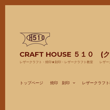
CRAFT HOUSE ５１０ 
レザークラフト・焼印★刻印・レザークラフト教室 レザー
トップページ
焼印 刻印
レザークラフト