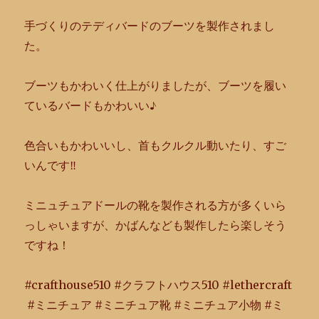
手づくりのテディバードのブーツを製作されまし
た。
ブーツもかわいく仕上がりましたが、
ブーツを履い
ているバードもかわいい♪
色合いもかわいいし、首もクルクル動いたり、すご
いんです‼︎
ミニュチュアドールの靴を製作される方が多くいら
っしゃいますが
、かばんなども製作したら楽しそう
ですね！
#crafthouse510 #クラフトハウス510 #lethercraft
#ミニチュア #ミニチュア靴 #ミニチュア小物 #ミ