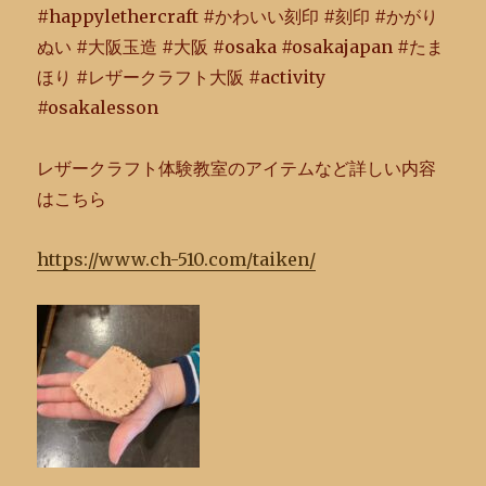
#happylethercraft #かわいい刻印 #刻印 #かがり
ぬい #大阪玉造 #大阪 #osaka #osakajapan #たま
ほり #レザークラフト大阪 #activity
#osakalesson
レザークラフト体験教室のアイテムなど詳しい内容
はこちら
https://www.ch-510.com/taiken/