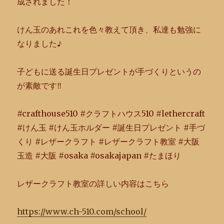
成されました！
けん玉のあれこれを色々教えて頂き、私達も勉強に
なりました♪
子どもに送る誕生日プレゼントが手づくりというの
が素敵です‼︎
#crafthouse510 #クラフトハウス510 #lethercraft
#けん玉 #けん玉ホルダー #誕生日プレゼント #手づ
くり #レザークラフト #レザークラフト教室 #大阪
玉造 #大阪 #osaka #osakajapan #たまほり
レザークラフト教室の詳しい内容はこちら
https://www.ch-510.com/school/