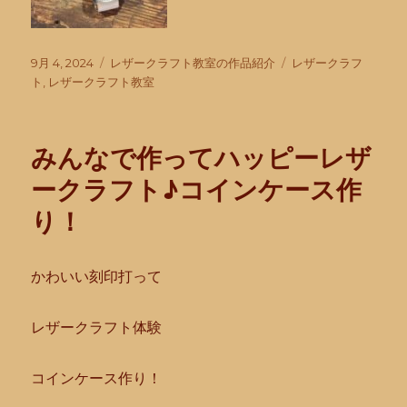
投
カ
タ
9月 4, 2024
レザークラフト教室の作品紹介
レザークラフ
稿
テ
グ
ト
,
レザークラフト教室
日:
ゴ
リ
ー
みんなで作ってハッピーレザ
ークラフト♪コインケース作
り！
かわいい刻印打って
レザークラフト体験
コインケース作り！