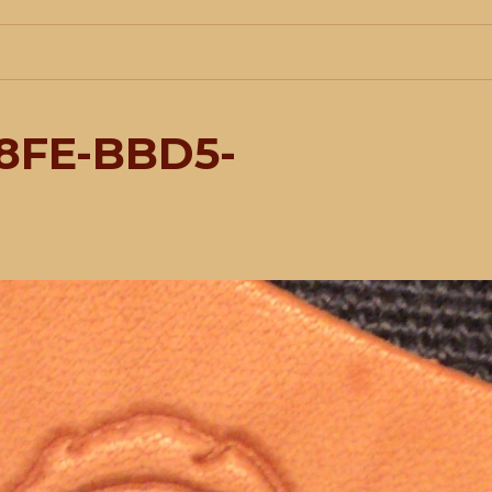
8FE-BBD5-