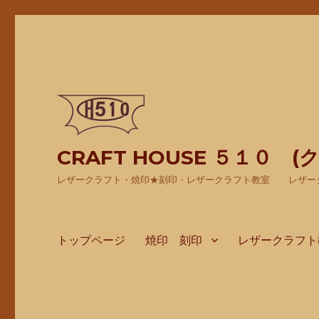
CRAFT HOUSE ５１０ 
レザークラフト・焼印★刻印・レザークラフト教室 レザー
トップページ
焼印 刻印
レザークラフト