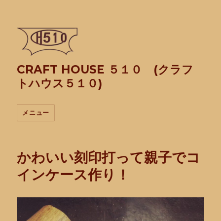
CRAFT HOUSE ５１０ (クラフ
トハウス５１０)
メニュー
かわいい刻印打って親子でコ
インケース作り！