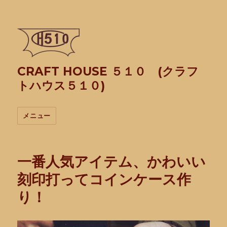
CRAFT HOUSE ５１０ (クラフ
トハウス５１０)
メニュー
一番人気アイテム、かわいい
刻印打ってコインケース作
り！